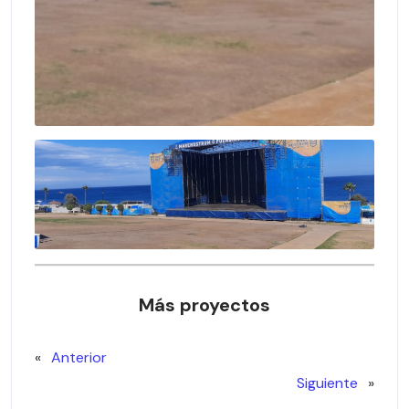
Más proyectos
«
Anterior
Siguiente
»