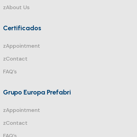
zAbout Us
Certificados
zAppointment
zContact
FAQ’s
Grupo Europa Prefabri
zAppointment
zContact
FAQ’s