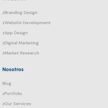
zBranding Design
zWebsite Development
zApp Design
zDigital Marketing
zMarket Research
Nosotros
Blog
zPortfolio
zOur Services