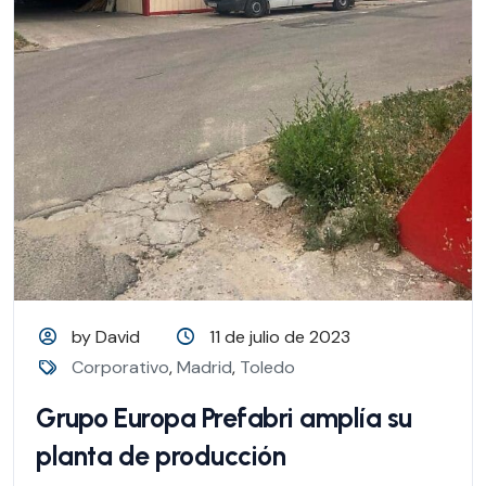
by David
11 de julio de 2023
Corporativo
,
Madrid
,
Toledo
Grupo Europa Prefabri amplía su
planta de producción