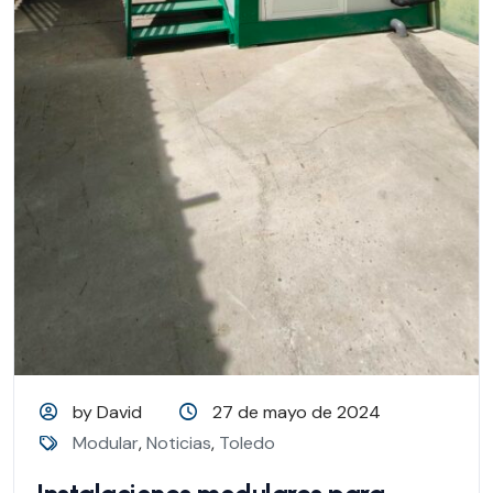
by David
27 de mayo de 2024
Modular
,
Noticias
,
Toledo