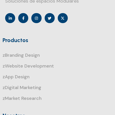
Soluciones de espacios Modulares
Productos
zBranding Design
zWebsite Development
zApp Design
zDigital Marketing
zMarket Research