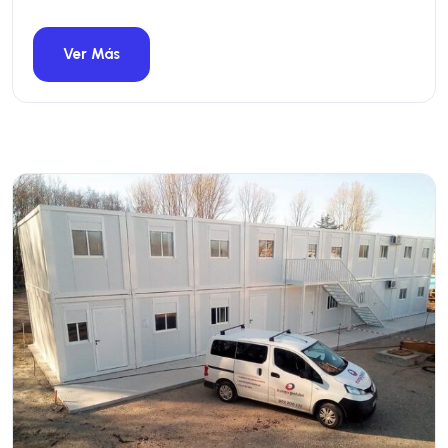
Ver Más