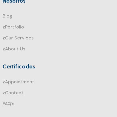
Nosotros
Blog
zPortfolio
zOur Services
zAbout Us
Certificados
zAppointment
zContact
FAQ’s