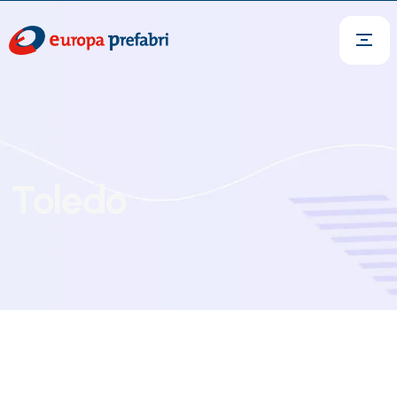
Toledo