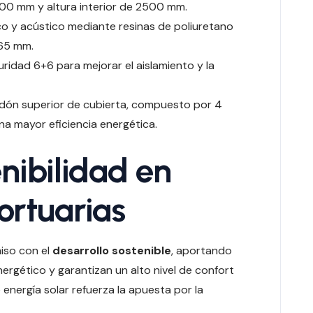
 mm y altura interior de 2500 mm.
o y acústico mediante resinas de poliuretano
 65 mm.
uridad 6+6 para mejorar el aislamiento y la
aldón superior de cubierta, compuesto por 4
a mayor eficiencia energética.
nibilidad en
ortuarias
iso con el
desarrollo sostenible
, aportando
rgético y garantizan un alto nivel de confort
 energía solar refuerza la apuesta por la