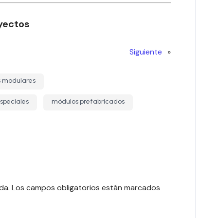
yectos
Siguiente
»
s modulares
speciales
módulos prefabricados
da.
Los campos obligatorios están marcados