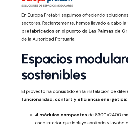
En Europa Prefabri seguimos ofreciendo solucione
sectores. Recientemente, hemos llevado a cabo la
prefabricados
en el puerto de
Las Palmas de Gr
de la Autoridad Portuaria.
Espacios modulare
sostenibles
El proyecto ha consistido en la instalación de dif
funcionalidad, confort y eficiencia energética
:
4 módulos compactos
de 6300×2400 mm y
aseo interior que incluye sanitario y lavabo 