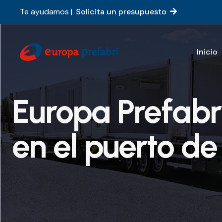
Te ayudamos |
Solicita un presupuesto
Inicio
Europa Prefabr
en el puerto d