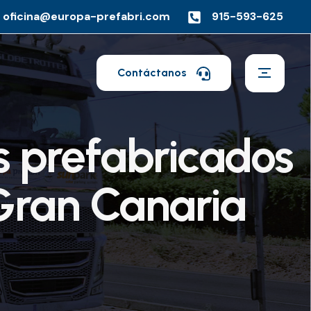
oficina@europa-prefabri.com
915-593-625
Contáctanos
s prefabricados
 Gran Canaria