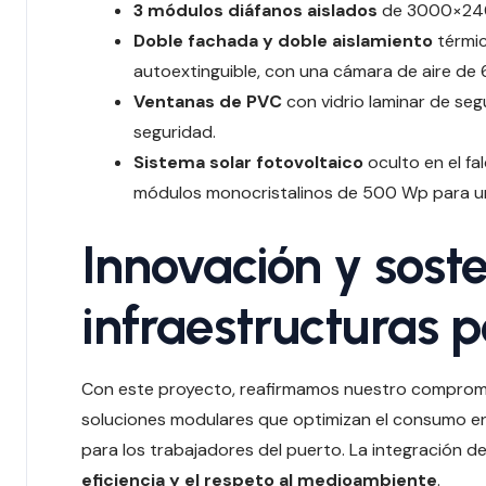
3 módulos diáfanos aislados
de 3000×2400
Doble fachada y doble aislamiento
térmic
autoextinguible, con una cámara de aire de
Ventanas de PVC
con vidrio laminar de seg
seguridad.
Sistema solar fotovoltaico
oculto en el f
módulos monocristalinos de 500 Wp para un
Innovación y soste
infraestructuras p
Con este proyecto, reafirmamos nuestro comprom
soluciones modulares que optimizan el consumo ene
para los trabajadores del puerto. La integración de
eficiencia y el respeto al medioambiente
.