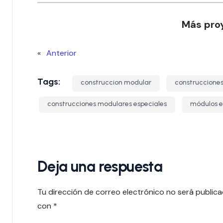
Más pro
«
Anterior
Tags:
construccion modular
construccione
construcciones modulares especiales
módulos e
Deja una respuesta
Tu dirección de correo electrónico no será publica
con
*