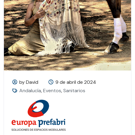
by David
9 de abril de 2024
Andalucía
,
Eventos
,
Sanitarios