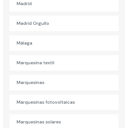
Madrid
Madrid Orgullo
Málaga
Marquesina textil
Marquesinas
Marquesinas fotovoltaicas
Marquesinas solares