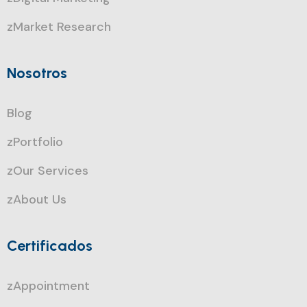
zMarket Research
Nosotros
Blog
zPortfolio
zOur Services
zAbout Us
Certificados
zAppointment