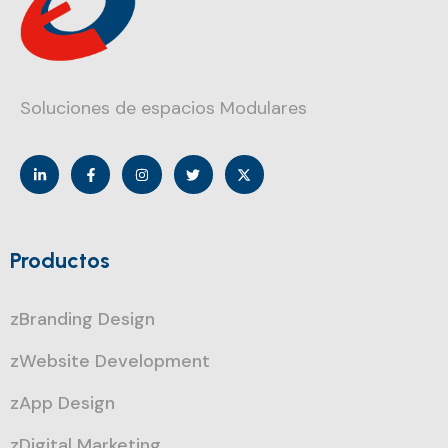
Soluciones de espacios Modulares
Productos
zBranding Design
zWebsite Development
zApp Design
zDigital Marketing