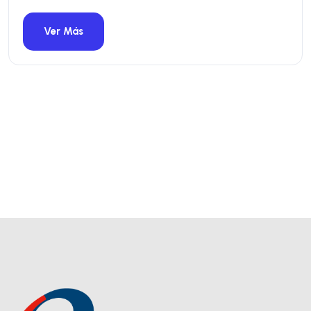
Ver Más