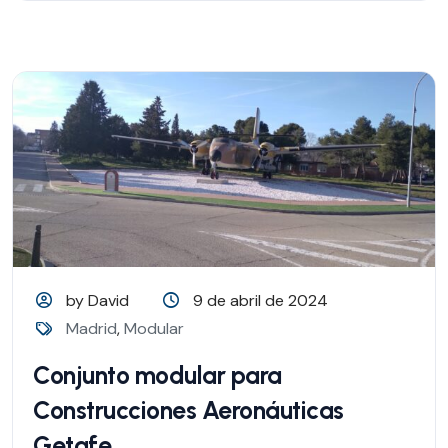
by David
9 de abril de 2024
Madrid
,
Modular
Conjunto modular para
Construcciones Aeronáuticas
Getafe