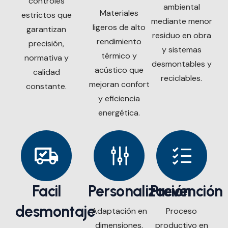
controles
ambiental
Materiales
estrictos que
mediante menor
ligeros de alto
garantizan
residuo en obra
rendimiento
precisión,
y sistemas
térmico y
normativa y
desmontables y
acústico que
calidad
reciclables.
mejoran confort
constante.
y eficiencia
energética.
Facil
Personalización
Prevención
desmontaje
Adaptación en
Proceso
dimensiones,
productivo en