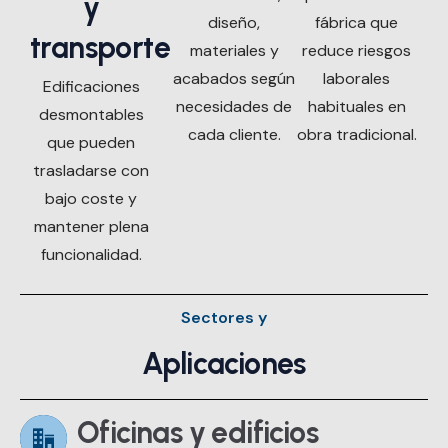
y
diseño,
fábrica que
transporte
materiales y
reduce riesgos
acabados según
laborales
Edificaciones
necesidades de
habituales en
desmontables
cada cliente.
obra tradicional.
que pueden
trasladarse con
bajo coste y
mantener plena
funcionalidad.
Sectores y
Aplicaciones
Oficinas y edificios