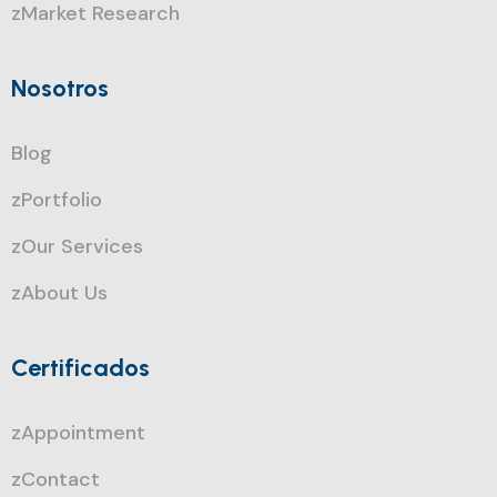
zMarket Research
Nosotros
Blog
zPortfolio
zOur Services
zAbout Us
Certificados
zAppointment
zContact