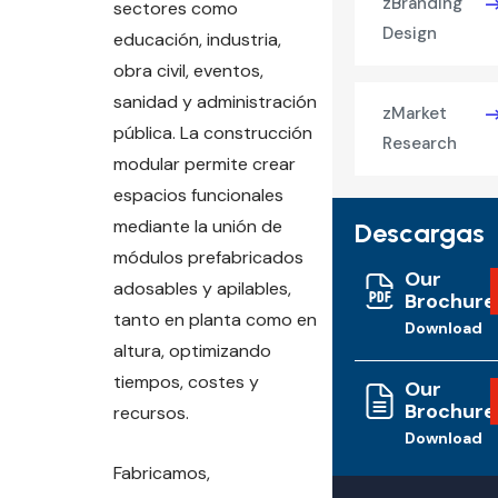
zBranding
sectores como
Design
educación, industria,
obra civil, eventos,
sanidad y administración
zMarket
pública. La construcción
Research
modular permite crear
espacios funcionales
mediante la unión de
Descargas
módulos prefabricados
Our
adosables y apilables,
Brochure
tanto en planta como en
Download
altura, optimizando
tiempos, costes y
Our
Brochure
recursos.
Download
Fabricamos,