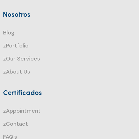
Nosotros
Blog
zPortfolio
zOur Services
zAbout Us
Certificados
zAppointment
zContact
FAQ’s