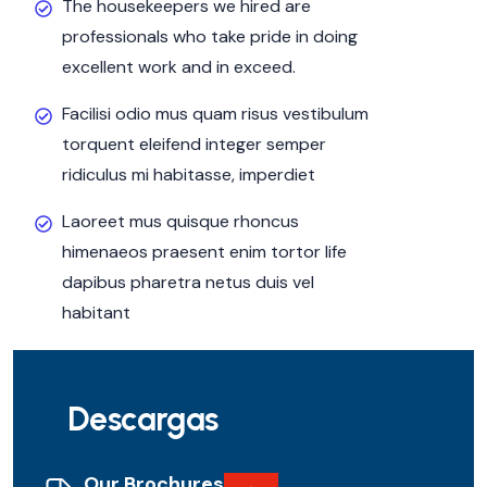
The housekeepers we hired are
professionals who take pride in doing
excellent work and in exceed.
Facilisi odio mus quam risus vestibulum
torquent eleifend integer semper
ridiculus mi habitasse, imperdiet
Laoreet mus quisque rhoncus
himenaeos praesent enim tortor life
dapibus pharetra netus duis vel
habitant
Sub Heading
Descargas
Our Brochures