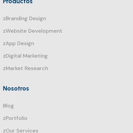
Productos
zBranding Design
zWebsite Development
zApp Design
zDigital Marketing
zMarket Research
Nosotros
Blog
zPortfolio
zOur Services