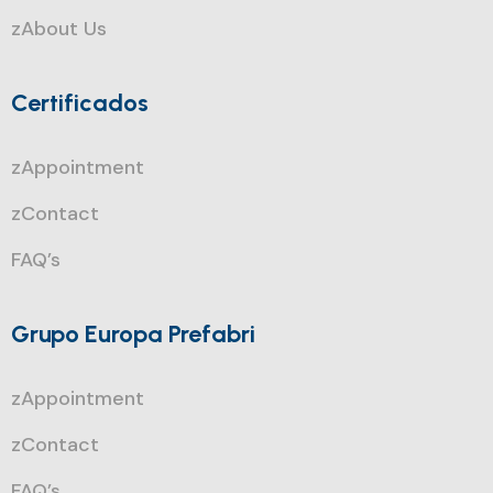
zAbout Us
Certificados
zAppointment
zContact
FAQ’s
Grupo Europa Prefabri
zAppointment
zContact
FAQ’s