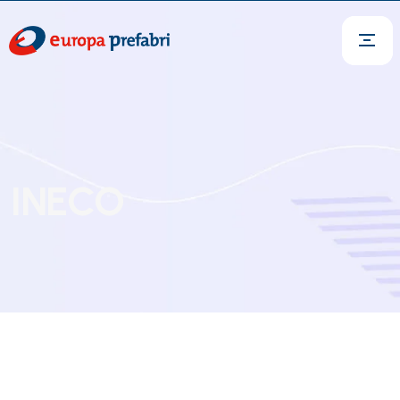
INECO