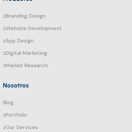
zBranding Design
zWebsite Development
zApp Design
zDigital Marketing
zMarket Research
Nosotros
Blog
zPortfolio
zOur Services