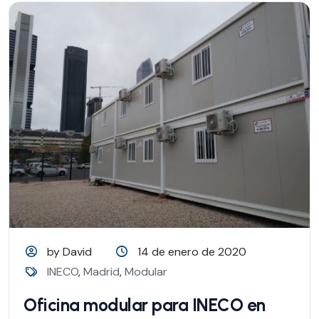
by David
14 de enero de 2020
INECO
,
Madrid
,
Modular
Oficina modular para INECO en