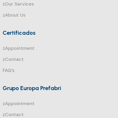
zOur Services
zAbout Us
Certificados
zAppointment
zContact
FAQ’s
Grupo Europa Prefabri
zAppointment
zContact