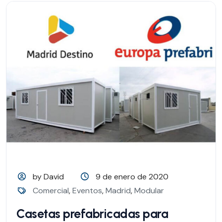
by David
9 de enero de 2020
Comercial
,
Eventos
,
Madrid
,
Modular
Casetas prefabricadas para