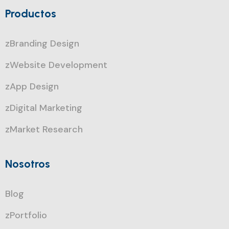
Productos
zBranding Design
zWebsite Development
zApp Design
zDigital Marketing
zMarket Research
Nosotros
Blog
zPortfolio