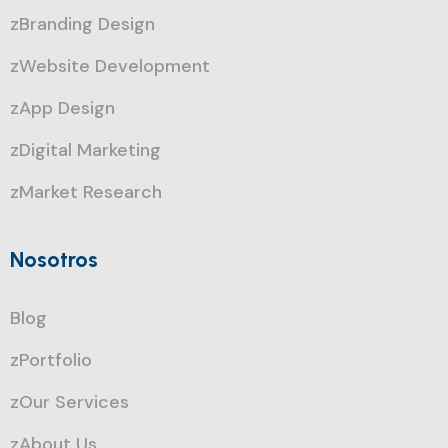
zBranding Design
zWebsite Development
zApp Design
zDigital Marketing
zMarket Research
Nosotros
Blog
zPortfolio
zOur Services
zAbout Us