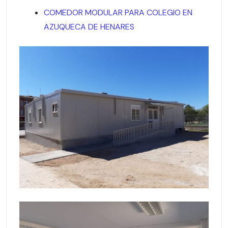
COMEDOR MODULAR PARA COLEGIO EN
AZUQUECA DE HENARES