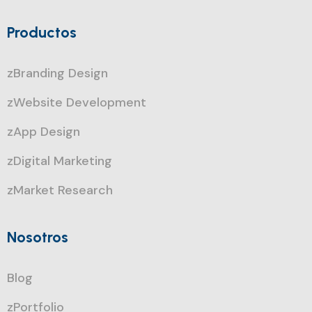
Productos
zBranding Design
zWebsite Development
zApp Design
zDigital Marketing
zMarket Research
Nosotros
Blog
zPortfolio