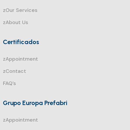
zOur Services
zAbout Us
Certificados
zAppointment
zContact
FAQ’s
Grupo Europa Prefabri
zAppointment