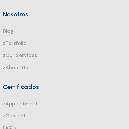
Nosotros
Blog
zPortfolio
zOur Services
zAbout Us
Certificados
zAppointment
zContact
FAQ’s