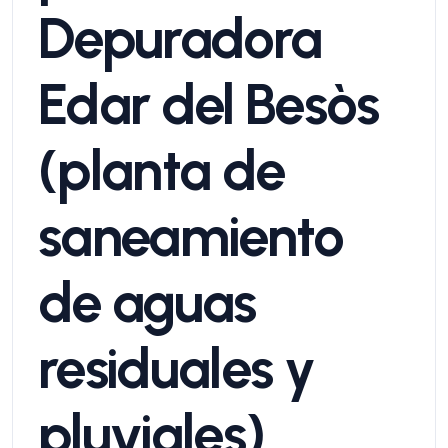
Depuradora
Edar del Besòs
(planta de
saneamiento
de aguas
residuales y
pluviales)