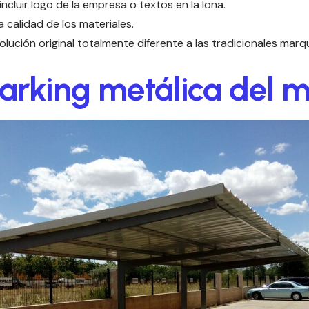
 incluir logo de la empresa o textos en la lona.
la calidad de los materiales.
lución original totalmente diferente a las tradicionales marq
arking metálica del 