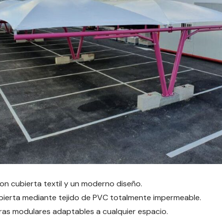
n cubierta textil y un moderno diseño.
ubierta mediante tejido de PVC totalmente impermeable.
uras modulares adaptables a cualquier espacio.