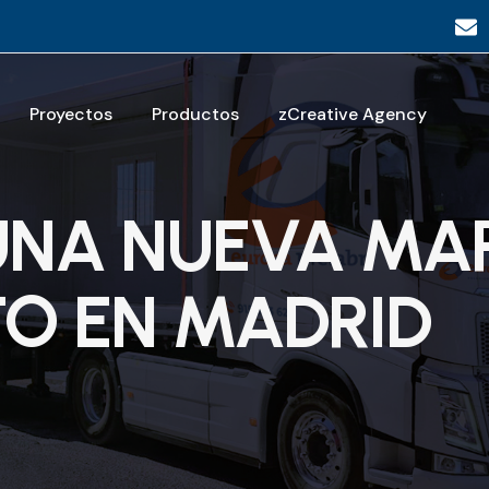
Proyectos
Productos
zCreative Agency
UNA NUEVA MA
O EN MADRID