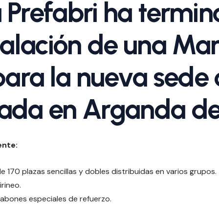
 Prefabri ha termin
stalación de una Ma
ara la nueva sede 
ada en Arganda del
ente:
e 170 plazas sencillas y dobles distribuidas en varios grupos.
rineo.
tabones especiales de refuerzo.