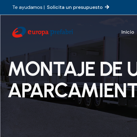
Te ayudamos |
Solicita un presupuesto
Inicio
MONTAJE DE 
APARCAMIENT