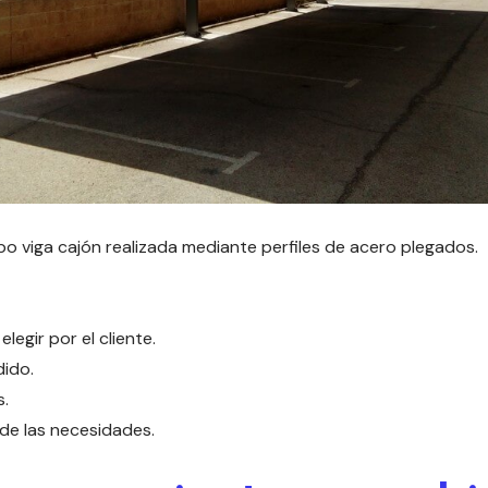
po viga cajón realizada mediante perfiles de acero plegados.
legir por el cliente.
dido.
s.
 de las necesidades.