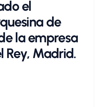
ado el
rquesina de
de la empresa
 Rey, Madrid.