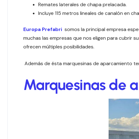
Remates laterales de chapa prelacada.
Incluye 115 metros lineales de canalón en c
Europa Prefabri
somos la principal empresa espec
muchas las empresas que nos eligen para cubrir su
ofrecen múltiples posibilidades.
Además de ésta marquesinas de aparcamiento te
Marquesinas de ap