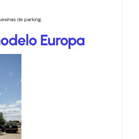
uesinas de parking.
modelo Europa