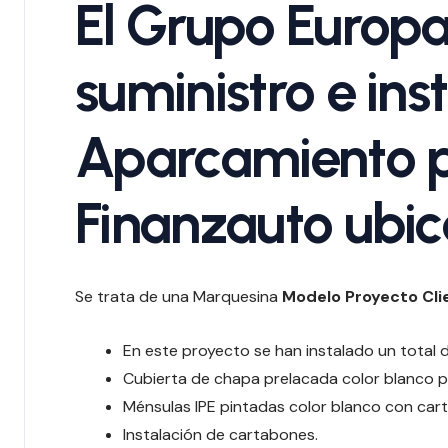
El Grupo Europa
suministro e in
Aparcamiento p
Finanzauto ubic
Se trata de una Marquesina
Modelo Proyecto Cli
En este proyecto se han instalado un total d
Cubierta de chapa prelacada color blanco pi
Ménsulas IPE pintadas color blanco con car
Instalación de cartabones.