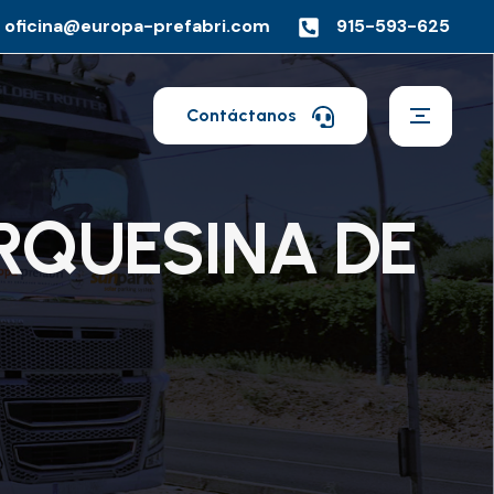
oficina@europa-prefabri.com
915-593-625
Contáctanos
RQUESINA DE