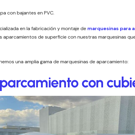
hapa con bajantes en PVC.
ializada en la fabricación y montaje de
marquesinas para 
s aparcamientos de superficie con nuestras marquesinas que
nemos una amplia gama de marquesinas de aparcamiento:
arcamiento con cubier