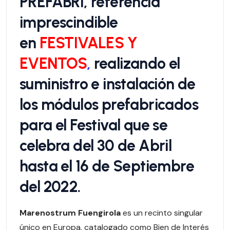
PREFABRI, referencia
imprescindible
en
FESTIVALES Y
EVENTOS
,
r
ealizando el
suministro e instalación de
los módulos prefabricados
para el Festival que se
celebra del 30 de Abril
hasta el 16 de Septiembre
del 2022.
Marenostrum Fuengirola
es un recinto singular
único en Europa, catalogado como Bien de Interés