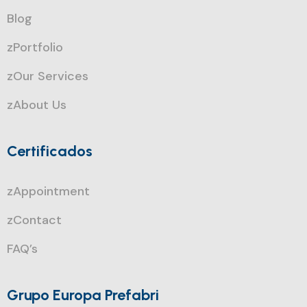
Blog
zPortfolio
zOur Services
zAbout Us
Certificados
zAppointment
zContact
FAQ’s
Grupo Europa Prefabri