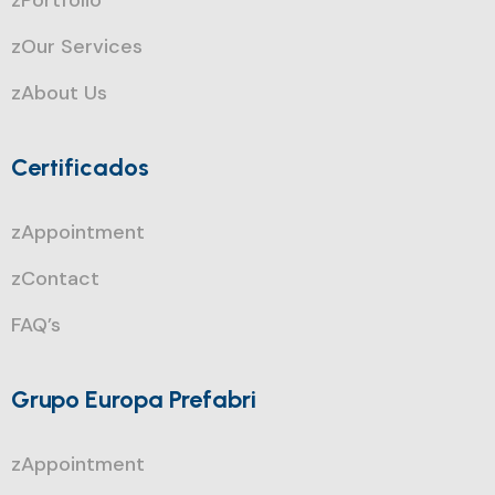
zPortfolio
zOur Services
zAbout Us
Certificados
zAppointment
zContact
FAQ’s
Grupo Europa Prefabri
zAppointment