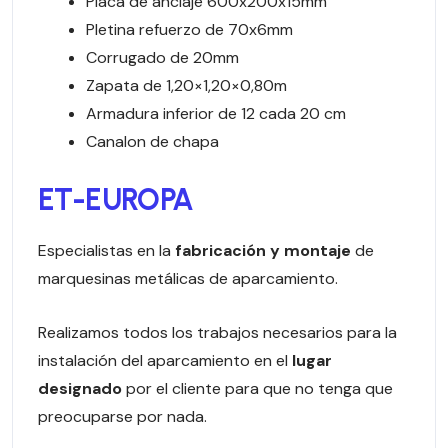
Placa de anclaje 600x200x15mm
Pletina refuerzo de 70x6mm
Corrugado de 20mm
Zapata de 1,20×1,20×0,80m
Armadura inferior de 12 cada 20 cm
Canalon de chapa
ET-EUROPA
Especialistas en la
fabricación y montaje
de
marquesinas metálicas de aparcamiento.
Realizamos todos los trabajos necesarios para la
instalación del aparcamiento en el
lugar
designado
por el cliente para que no tenga que
preocuparse por nada.