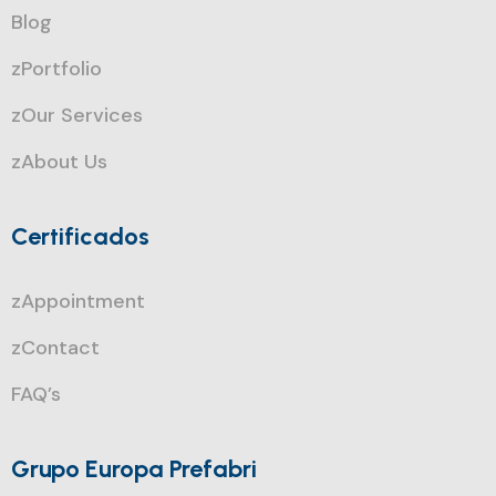
Blog
zPortfolio
zOur Services
zAbout Us
Certificados
zAppointment
zContact
FAQ’s
Grupo Europa Prefabri