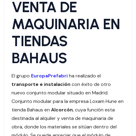
VENTA DE
MAQUINARIA EN
TIENDAS
BAHAUS
El grupo
EuropaPrefabri
ha realizado el
transporte e instalación
con éxito de otro
nuevo conjunto modular situado en Madrid.
Conjunto modular para la empresa Loxam Hune en
tienda Bahaus en
Alcorcón
, cuya función esta
destinada al alquiler y venta de maquinaria de
obra, donde los materiales se sitúan dentro del
módulo. Se puede apreciar que el módulo de