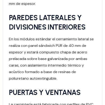
mm de espesor.
PAREDES LATERALES Y
DIVISIONES INTERIORES
En los módulos estándar el cerramiento lateral se
realiza con panel sándwich PUR de 40 mm de
espesor y estará compuesto chapa de acero
prelacada sobre base galvanizada por ambas
caras, con aislamiento intermedio térmico y
acústico formado a base de resinas de
poliuretano autoextinguible.
PUERTAS Y VENTANAS
La carpintería está fabricada con perfiles de PVC