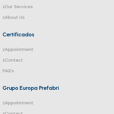
zOur Services
zAbout Us
Certificados
zAppointment
zContact
FAQ’s
Grupo Europa Prefabri
zAppointment
zContact