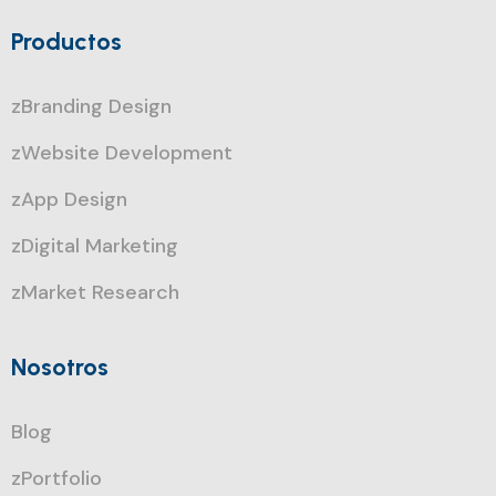
Productos
zBranding Design
zWebsite Development
zApp Design
zDigital Marketing
zMarket Research
Nosotros
Blog
zPortfolio